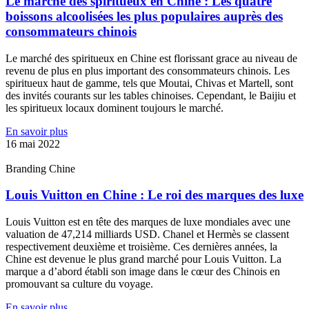
Le marché des spiritueux en Chine : Les quatre
boissons alcoolisées les plus populaires auprès des
consommateurs chinois
Le marché des spiritueux en Chine est florissant grace au niveau de
revenu de plus en plus important des consommateurs chinois. Les
spiritueux haut de gamme, tels que Moutai, Chivas et Martell, sont
des invités courants sur les tables chinoises. Cependant, le Baijiu et
les spiritueux locaux dominent toujours le marché.
En savoir plus
16 mai 2022
Branding Chine
Louis Vuitton en Chine : Le roi des marques des luxe
Louis Vuitton est en tête des marques de luxe mondiales avec une
valuation de 47,214 milliards USD. Chanel et Hermès se classent
respectivement deuxième et troisième. Ces dernières années, la
Chine est devenue le plus grand marché pour Louis Vuitton. La
marque a d’abord établi son image dans le cœur des Chinois en
promouvant sa culture du voyage.
En savoir plus