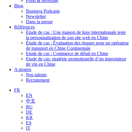
Food & beverage
Blog
Business Podcasts
Newsletter
Dans la presse
Références
Étude de cas : Une maison de luxe internationale teste
la personnalisation de son site web en Chine
Étude de cas : Évaluation des risques pour un opérateur
de transport en Chine Continentale
Etude de cas : Commerce de détail en Chine
Etude de cas: stratégie promotionelle d’un importateur
de vin en Chine
A propos
Nos talents
Recrutement
FR
EN
中文
RU
DE
KR
ES
IT