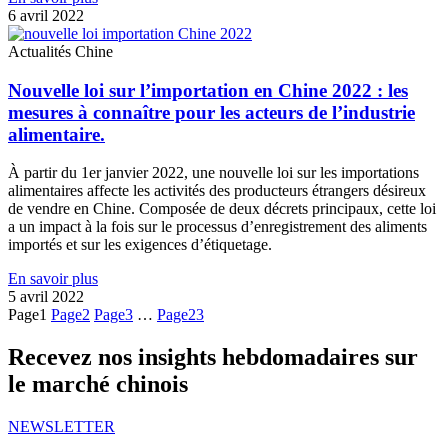
6 avril 2022
Actualités Chine
Nouvelle loi sur l’importation en Chine 2022 : les
mesures à connaître pour les acteurs de l’industrie
alimentaire.
À partir du 1er janvier 2022, une nouvelle loi sur les importations
alimentaires affecte les activités des producteurs étrangers désireux
de vendre en Chine. Composée de deux décrets principaux, cette loi
a un impact à la fois sur le processus d’enregistrement des aliments
importés et sur les exigences d’étiquetage.
En savoir plus
5 avril 2022
Page
1
Page
2
Page
3
…
Page
23
Recevez nos insights hebdomadaires sur
le marché chinois
NEWSLETTER