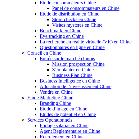
Etude consommateurs Chine
Panel de consommateurs en Chine
Etude de distribution en Chine
Store-checks en Chine
Visites mystères en Chine
Benchmark en Chine
Eye-tracking en Chine
La recherche en réalité virtuelle (VR) en Chine
Questionnaires en ligne en Chine
Conseil en Chine
Entrée sur le marché chinois
Mission prospection Chine
S’implanter en Chine
Business Plan Chine
Business Intelligence en Chine
Allocation de l’investissement Chine
Vendre en Chine
Etude Marketing Chine
Branding Chine
Etude d’image en Chine
Etudes de potentiel en Chine
Services Operationnels
Portage salarial en Chine
Agent Reglementaire en Chine
Recrutement en Chine