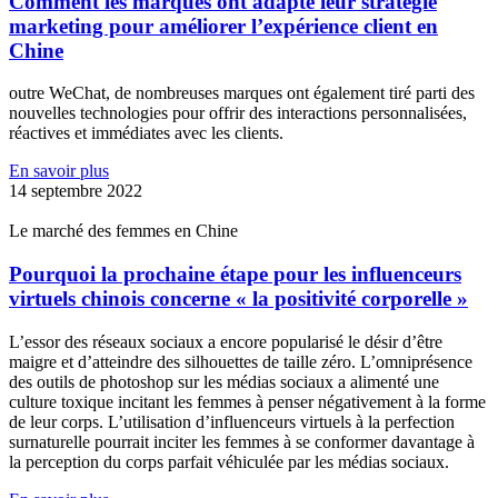
Comment les marques ont adapté leur stratégie
marketing pour améliorer l’expérience client en
Chine
outre WeChat, de nombreuses marques ont également tiré parti des
nouvelles technologies pour offrir des interactions personnalisées,
réactives et immédiates avec les clients.
En savoir plus
14 septembre 2022
Le marché des femmes en Chine
Pourquoi la prochaine étape pour les influenceurs
virtuels chinois concerne « la positivité corporelle »
L’essor des réseaux sociaux a encore popularisé le désir d’être
maigre et d’atteindre des silhouettes de taille zéro. L’omniprésence
des outils de photoshop sur les médias sociaux a alimenté une
culture toxique incitant les femmes à penser négativement à la forme
de leur corps. L’utilisation d’influenceurs virtuels à la perfection
surnaturelle pourrait inciter les femmes à se conformer davantage à
la perception du corps parfait véhiculée par les médias sociaux.