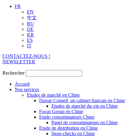
FR
EN
中文
RU
DE
KR
ES
IT
CONTACTEZ-NOUS !
NEWSLETTER
Rechercher
Accueil
Nos services
Etudes de marché en Chine
Daxue Conseil, un cabinet français en Chine
Etudes de marché du vin en Chine
Focus Group en Chine
Etude consommateurs Chine
Panel de consommateurs en Chine
Etude de distribution en Chine
Store-checks en Chine