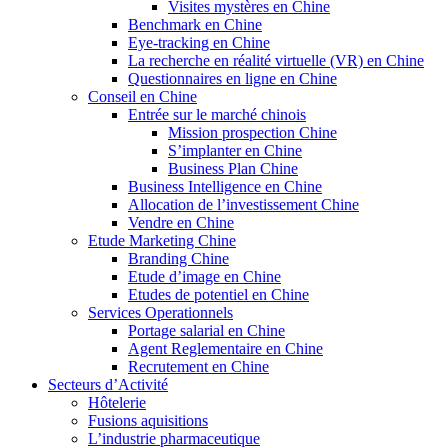
Visites mystères en Chine
Benchmark en Chine
Eye-tracking en Chine
La recherche en réalité virtuelle (VR) en Chine
Questionnaires en ligne en Chine
Conseil en Chine
Entrée sur le marché chinois
Mission prospection Chine
S’implanter en Chine
Business Plan Chine
Business Intelligence en Chine
Allocation de l’investissement Chine
Vendre en Chine
Etude Marketing Chine
Branding Chine
Etude d’image en Chine
Etudes de potentiel en Chine
Services Operationnels
Portage salarial en Chine
Agent Reglementaire en Chine
Recrutement en Chine
Secteurs d’Activité
Hôtelerie
Fusions aquisitions
L’industrie pharmaceutique