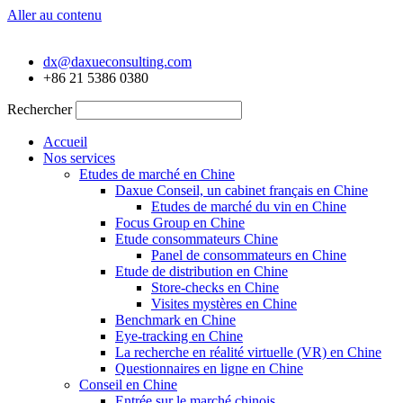
Aller au contenu
dx@daxueconsulting.com
+86 21 5386 0380
Rechercher
Accueil
Nos services
Etudes de marché en Chine
Daxue Conseil, un cabinet français en Chine
Etudes de marché du vin en Chine
Focus Group en Chine
Etude consommateurs Chine
Panel de consommateurs en Chine
Etude de distribution en Chine
Store-checks en Chine
Visites mystères en Chine
Benchmark en Chine
Eye-tracking en Chine
La recherche en réalité virtuelle (VR) en Chine
Questionnaires en ligne en Chine
Conseil en Chine
Entrée sur le marché chinois