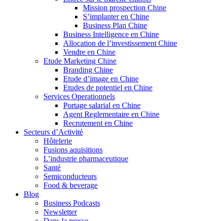
Mission prospection Chine
S’implanter en Chine
Business Plan Chine
Business Intelligence en Chine
Allocation de l’investissement Chine
Vendre en Chine
Etude Marketing Chine
Branding Chine
Etude d’image en Chine
Etudes de potentiel en Chine
Services Operationnels
Portage salarial en Chine
Agent Reglementaire en Chine
Recrutement en Chine
Secteurs d’Activité
Hôtelerie
Fusions aquisitions
L’industrie pharmaceutique
Santé
Semiconducteurs
Food & beverage
Blog
Business Podcasts
Newsletter
Dans la presse