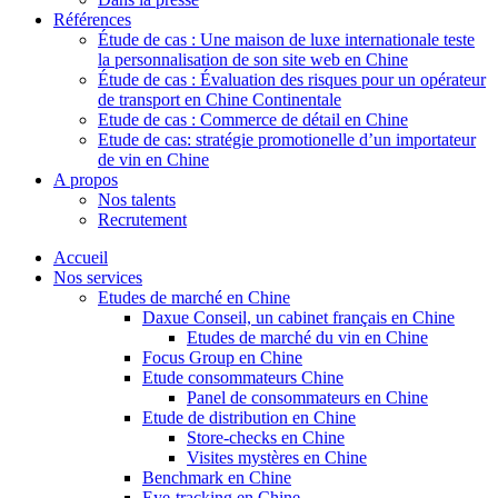
Références
Étude de cas : Une maison de luxe internationale teste
la personnalisation de son site web en Chine
Étude de cas : Évaluation des risques pour un opérateur
de transport en Chine Continentale
Etude de cas : Commerce de détail en Chine
Etude de cas: stratégie promotionelle d’un importateur
de vin en Chine
A propos
Nos talents
Recrutement
Accueil
Nos services
Etudes de marché en Chine
Daxue Conseil, un cabinet français en Chine
Etudes de marché du vin en Chine
Focus Group en Chine
Etude consommateurs Chine
Panel de consommateurs en Chine
Etude de distribution en Chine
Store-checks en Chine
Visites mystères en Chine
Benchmark en Chine
Eye-tracking en Chine