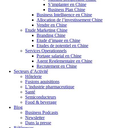
S’implanter en Chine
Business Plan Chine
Business Intelligence en Chine
Allocation de l’investissement Chine
Vendre en Chine
Etude Marketing Chine
Branding Chine
Etude d’image en Chine
Etudes de potentiel en Chine
Services Operationnels
Portage salarial en Chine
Agent Reglementaire en Chine
Recrutement en Chine
Secteurs d’Activité
Hôtelerie
Fusions aquisitions
L’industrie pharmaceutique
Santé
Semiconducteurs
Food & beverage
Blog
Business Podcasts
Newsletter
Dans la presse
Références