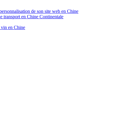
 personnalisation de son site web en Chine
de transport en Chine Continentale
e vin en Chine