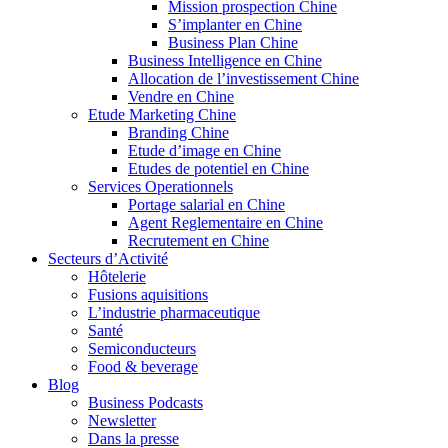
Mission prospection Chine
S’implanter en Chine
Business Plan Chine
Business Intelligence en Chine
Allocation de l’investissement Chine
Vendre en Chine
Etude Marketing Chine
Branding Chine
Etude d’image en Chine
Etudes de potentiel en Chine
Services Operationnels
Portage salarial en Chine
Agent Reglementaire en Chine
Recrutement en Chine
Secteurs d’Activité
Hôtelerie
Fusions aquisitions
L’industrie pharmaceutique
Santé
Semiconducteurs
Food & beverage
Blog
Business Podcasts
Newsletter
Dans la presse