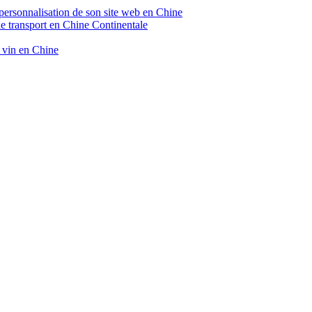
 personnalisation de son site web en Chine
de transport en Chine Continentale
e vin en Chine