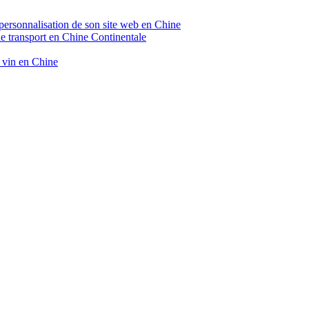
 personnalisation de son site web en Chine
de transport en Chine Continentale
e vin en Chine