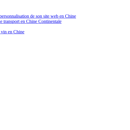
 personnalisation de son site web en Chine
de transport en Chine Continentale
e vin en Chine