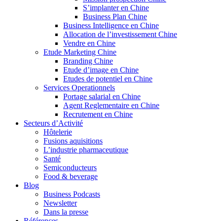
S’implanter en Chine
Business Plan Chine
Business Intelligence en Chine
Allocation de l’investissement Chine
Vendre en Chine
Etude Marketing Chine
Branding Chine
Etude d’image en Chine
Etudes de potentiel en Chine
Services Operationnels
Portage salarial en Chine
Agent Reglementaire en Chine
Recrutement en Chine
Secteurs d’Activité
Hôtelerie
Fusions aquisitions
L’industrie pharmaceutique
Santé
Semiconducteurs
Food & beverage
Blog
Business Podcasts
Newsletter
Dans la presse
Références