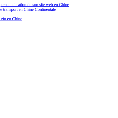
 personnalisation de son site web en Chine
de transport en Chine Continentale
e vin en Chine