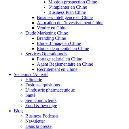
Mission prospection Chine
S’implanter en Chine
Business Plan Chine
Business Intelligence en Chine
Allocation de l’investissement Chine
Vendre en Chine
Etude Marketing Chine
Branding Chine
Etude d’image en Chine
Etudes de potentiel en Chine
Services Operationnels
Portage salarial en Chine
Agent Reglementaire en Chine
Recrutement en Chine
Secteurs d’Activité
Hôtelerie
Fusions aquisitions
L’industrie pharmaceutique
Santé
Semiconducteurs
Food & beverage
Blog
Business Podcasts
Newsletter
Dans la presse