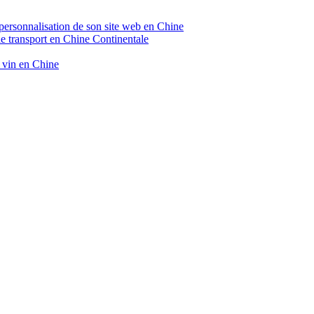
 personnalisation de son site web en Chine
de transport en Chine Continentale
e vin en Chine