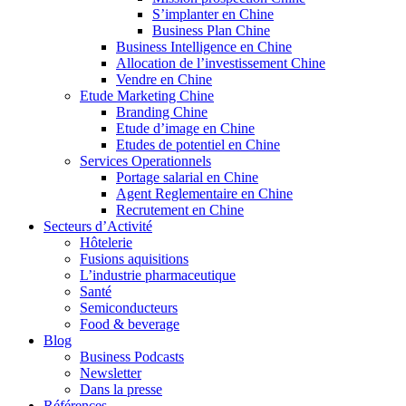
S’implanter en Chine
Business Plan Chine
Business Intelligence en Chine
Allocation de l’investissement Chine
Vendre en Chine
Etude Marketing Chine
Branding Chine
Etude d’image en Chine
Etudes de potentiel en Chine
Services Operationnels
Portage salarial en Chine
Agent Reglementaire en Chine
Recrutement en Chine
Secteurs d’Activité
Hôtelerie
Fusions aquisitions
L’industrie pharmaceutique
Santé
Semiconducteurs
Food & beverage
Blog
Business Podcasts
Newsletter
Dans la presse
Références