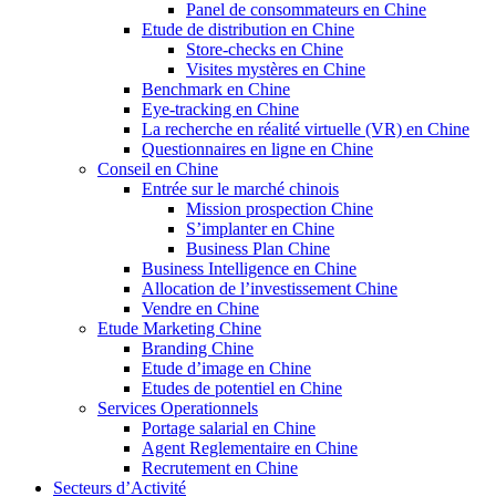
Panel de consommateurs en Chine
Etude de distribution en Chine
Store-checks en Chine
Visites mystères en Chine
Benchmark en Chine
Eye-tracking en Chine
La recherche en réalité virtuelle (VR) en Chine
Questionnaires en ligne en Chine
Conseil en Chine
Entrée sur le marché chinois
Mission prospection Chine
S’implanter en Chine
Business Plan Chine
Business Intelligence en Chine
Allocation de l’investissement Chine
Vendre en Chine
Etude Marketing Chine
Branding Chine
Etude d’image en Chine
Etudes de potentiel en Chine
Services Operationnels
Portage salarial en Chine
Agent Reglementaire en Chine
Recrutement en Chine
Secteurs d’Activité