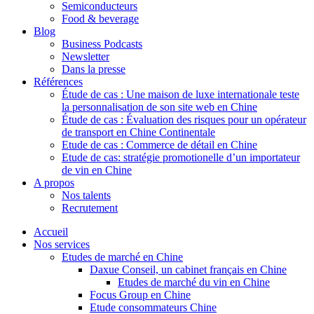
Semiconducteurs
Food & beverage
Blog
Business Podcasts
Newsletter
Dans la presse
Références
Étude de cas : Une maison de luxe internationale teste
la personnalisation de son site web en Chine
Étude de cas : Évaluation des risques pour un opérateur
de transport en Chine Continentale
Etude de cas : Commerce de détail en Chine
Etude de cas: stratégie promotionelle d’un importateur
de vin en Chine
A propos
Nos talents
Recrutement
Accueil
Nos services
Etudes de marché en Chine
Daxue Conseil, un cabinet français en Chine
Etudes de marché du vin en Chine
Focus Group en Chine
Etude consommateurs Chine