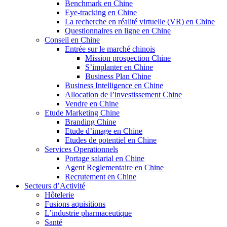
Benchmark en Chine
Eye-tracking en Chine
La recherche en réalité virtuelle (VR) en Chine
Questionnaires en ligne en Chine
Conseil en Chine
Entrée sur le marché chinois
Mission prospection Chine
S’implanter en Chine
Business Plan Chine
Business Intelligence en Chine
Allocation de l’investissement Chine
Vendre en Chine
Etude Marketing Chine
Branding Chine
Etude d’image en Chine
Etudes de potentiel en Chine
Services Operationnels
Portage salarial en Chine
Agent Reglementaire en Chine
Recrutement en Chine
Secteurs d’Activité
Hôtelerie
Fusions aquisitions
L’industrie pharmaceutique
Santé