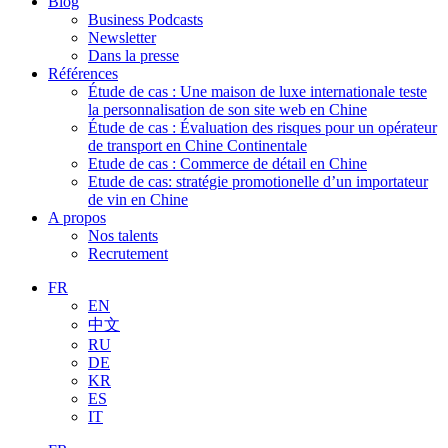
Blog
Business Podcasts
Newsletter
Dans la presse
Références
Étude de cas : Une maison de luxe internationale teste
la personnalisation de son site web en Chine
Étude de cas : Évaluation des risques pour un opérateur
de transport en Chine Continentale
Etude de cas : Commerce de détail en Chine
Etude de cas: stratégie promotionelle d’un importateur
de vin en Chine
A propos
Nos talents
Recrutement
FR
EN
中文
RU
DE
KR
ES
IT