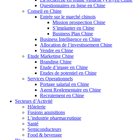
Questionnaires en ligne en Chine
Conseil en Chine
Entrée sur le marché chinois
Mission prospection Chine
S’implanter en Chine
Business Plan Chine
Business Intelligence en Chine
Allocation de l’investissement Chine
Vendre en Chine
Etude Marketing Chine
Branding Chine
Etude d’image en Chine
Etudes de potentiel en Chine
Services Operationnels
Portage salarial en Chine
Agent Reglementaire en Chine
Recrutement en Chine
Secteurs d’Activité
Hôtelerie
Fusions aquisitions
L’industrie pharmaceutique
Santé
Semiconducteurs
Food & beverage