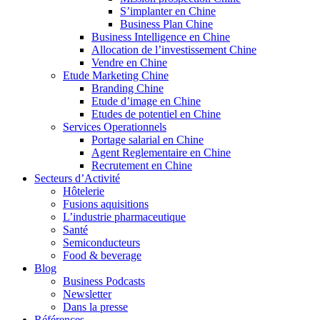
S’implanter en Chine
Business Plan Chine
Business Intelligence en Chine
Allocation de l’investissement Chine
Vendre en Chine
Etude Marketing Chine
Branding Chine
Etude d’image en Chine
Etudes de potentiel en Chine
Services Operationnels
Portage salarial en Chine
Agent Reglementaire en Chine
Recrutement en Chine
Secteurs d’Activité
Hôtelerie
Fusions aquisitions
L’industrie pharmaceutique
Santé
Semiconducteurs
Food & beverage
Blog
Business Podcasts
Newsletter
Dans la presse
Références