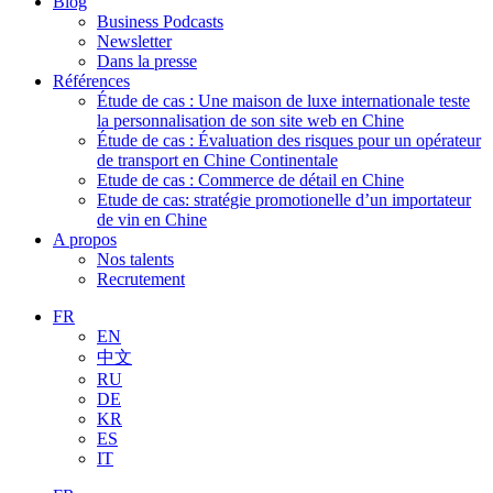
Blog
Business Podcasts
Newsletter
Dans la presse
Références
Étude de cas : Une maison de luxe internationale teste
la personnalisation de son site web en Chine
Étude de cas : Évaluation des risques pour un opérateur
de transport en Chine Continentale
Etude de cas : Commerce de détail en Chine
Etude de cas: stratégie promotionelle d’un importateur
de vin en Chine
A propos
Nos talents
Recrutement
FR
EN
中文
RU
DE
KR
ES
IT