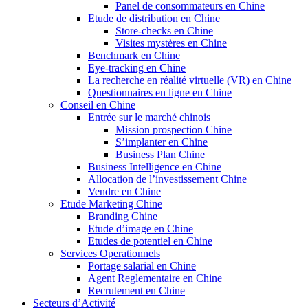
Panel de consommateurs en Chine
Etude de distribution en Chine
Store-checks en Chine
Visites mystères en Chine
Benchmark en Chine
Eye-tracking en Chine
La recherche en réalité virtuelle (VR) en Chine
Questionnaires en ligne en Chine
Conseil en Chine
Entrée sur le marché chinois
Mission prospection Chine
S’implanter en Chine
Business Plan Chine
Business Intelligence en Chine
Allocation de l’investissement Chine
Vendre en Chine
Etude Marketing Chine
Branding Chine
Etude d’image en Chine
Etudes de potentiel en Chine
Services Operationnels
Portage salarial en Chine
Agent Reglementaire en Chine
Recrutement en Chine
Secteurs d’Activité