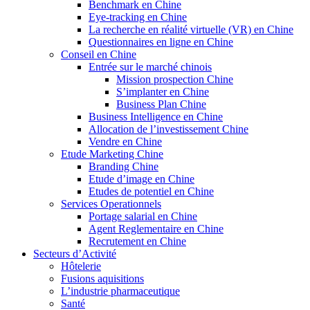
Benchmark en Chine
Eye-tracking en Chine
La recherche en réalité virtuelle (VR) en Chine
Questionnaires en ligne en Chine
Conseil en Chine
Entrée sur le marché chinois
Mission prospection Chine
S’implanter en Chine
Business Plan Chine
Business Intelligence en Chine
Allocation de l’investissement Chine
Vendre en Chine
Etude Marketing Chine
Branding Chine
Etude d’image en Chine
Etudes de potentiel en Chine
Services Operationnels
Portage salarial en Chine
Agent Reglementaire en Chine
Recrutement en Chine
Secteurs d’Activité
Hôtelerie
Fusions aquisitions
L’industrie pharmaceutique
Santé