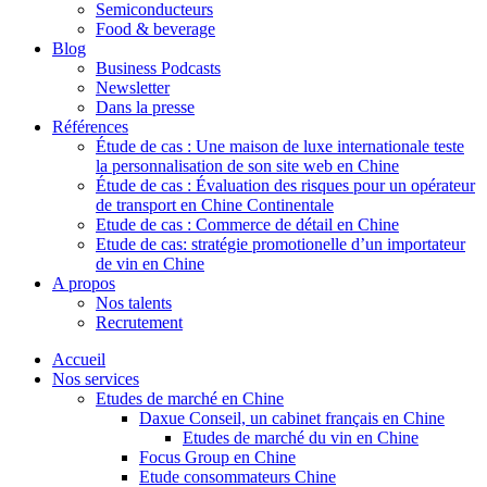
Semiconducteurs
Food & beverage
Blog
Business Podcasts
Newsletter
Dans la presse
Références
Étude de cas : Une maison de luxe internationale teste
la personnalisation de son site web en Chine
Étude de cas : Évaluation des risques pour un opérateur
de transport en Chine Continentale
Etude de cas : Commerce de détail en Chine
Etude de cas: stratégie promotionelle d’un importateur
de vin en Chine
A propos
Nos talents
Recrutement
Accueil
Nos services
Etudes de marché en Chine
Daxue Conseil, un cabinet français en Chine
Etudes de marché du vin en Chine
Focus Group en Chine
Etude consommateurs Chine