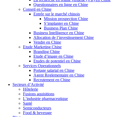
Questionnaires en ligne en Chine
Conseil en Chine
Entrée sur le marché chinois
Mission prospection Chine
S’implanter en Chine
Business Plan Chine
Business Intelligence en Chine
Allocation de l’investissement Chine
Vendre en Chine
Etude Marketing Chine
Branding Chine
Etude d’image en Chine
Etudes de potentiel en Chine
Services Operationnels
Portage salarial en Chine
Agent Reglementaire en Chine
Recrutement en Chine
Secteurs d’Activité
Hôtelerie
Fusions aquisitions
L’industrie pharmaceutique
Santé
Semiconducteurs
Food & beverage