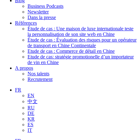
Blog
Business Podcasts
Newsletter
Dans la presse
Références
Étude de cas : Une maison de luxe internationale teste
la personnalisation de son site web en Chine
Étude de cas : Évaluation des risques pour un opérateur
de transport en Chine Continentale
Etude de cas : Commerce de détail en Chine
Etude de cas: stratégie promotionelle d’un importateur
de vin en Chine
A propos
Nos talents
Recrutement
FR
EN
中文
RU
DE
KR
ES
IT