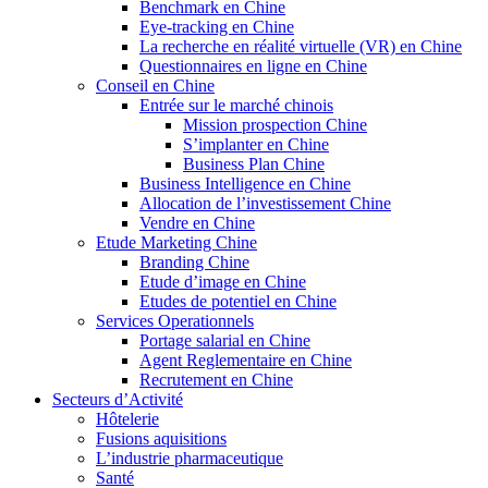
Benchmark en Chine
Eye-tracking en Chine
La recherche en réalité virtuelle (VR) en Chine
Questionnaires en ligne en Chine
Conseil en Chine
Entrée sur le marché chinois
Mission prospection Chine
S’implanter en Chine
Business Plan Chine
Business Intelligence en Chine
Allocation de l’investissement Chine
Vendre en Chine
Etude Marketing Chine
Branding Chine
Etude d’image en Chine
Etudes de potentiel en Chine
Services Operationnels
Portage salarial en Chine
Agent Reglementaire en Chine
Recrutement en Chine
Secteurs d’Activité
Hôtelerie
Fusions aquisitions
L’industrie pharmaceutique
Santé