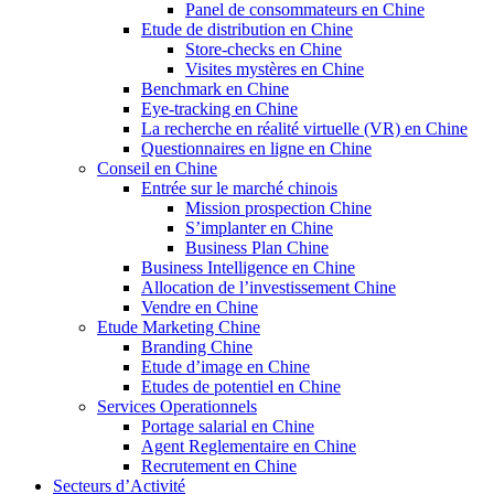
Panel de consommateurs en Chine
Etude de distribution en Chine
Store-checks en Chine
Visites mystères en Chine
Benchmark en Chine
Eye-tracking en Chine
La recherche en réalité virtuelle (VR) en Chine
Questionnaires en ligne en Chine
Conseil en Chine
Entrée sur le marché chinois
Mission prospection Chine
S’implanter en Chine
Business Plan Chine
Business Intelligence en Chine
Allocation de l’investissement Chine
Vendre en Chine
Etude Marketing Chine
Branding Chine
Etude d’image en Chine
Etudes de potentiel en Chine
Services Operationnels
Portage salarial en Chine
Agent Reglementaire en Chine
Recrutement en Chine
Secteurs d’Activité