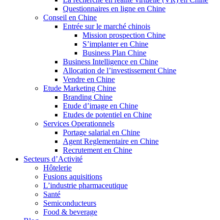
Questionnaires en ligne en Chine
Conseil en Chine
Entrée sur le marché chinois
Mission prospection Chine
S’implanter en Chine
Business Plan Chine
Business Intelligence en Chine
Allocation de l’investissement Chine
Vendre en Chine
Etude Marketing Chine
Branding Chine
Etude d’image en Chine
Etudes de potentiel en Chine
Services Operationnels
Portage salarial en Chine
Agent Reglementaire en Chine
Recrutement en Chine
Secteurs d’Activité
Hôtelerie
Fusions aquisitions
L’industrie pharmaceutique
Santé
Semiconducteurs
Food & beverage