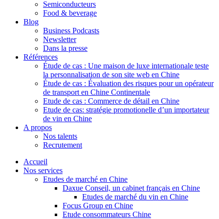
Semiconducteurs
Food & beverage
Blog
Business Podcasts
Newsletter
Dans la presse
Références
Étude de cas : Une maison de luxe internationale teste
la personnalisation de son site web en Chine
Étude de cas : Évaluation des risques pour un opérateur
de transport en Chine Continentale
Etude de cas : Commerce de détail en Chine
Etude de cas: stratégie promotionelle d’un importateur
de vin en Chine
A propos
Nos talents
Recrutement
Accueil
Nos services
Etudes de marché en Chine
Daxue Conseil, un cabinet français en Chine
Etudes de marché du vin en Chine
Focus Group en Chine
Etude consommateurs Chine