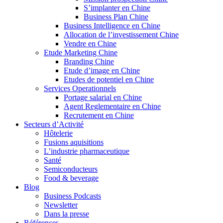
S’implanter en Chine
Business Plan Chine
Business Intelligence en Chine
Allocation de l’investissement Chine
Vendre en Chine
Etude Marketing Chine
Branding Chine
Etude d’image en Chine
Etudes de potentiel en Chine
Services Operationnels
Portage salarial en Chine
Agent Reglementaire en Chine
Recrutement en Chine
Secteurs d’Activité
Hôtelerie
Fusions aquisitions
L’industrie pharmaceutique
Santé
Semiconducteurs
Food & beverage
Blog
Business Podcasts
Newsletter
Dans la presse
Références