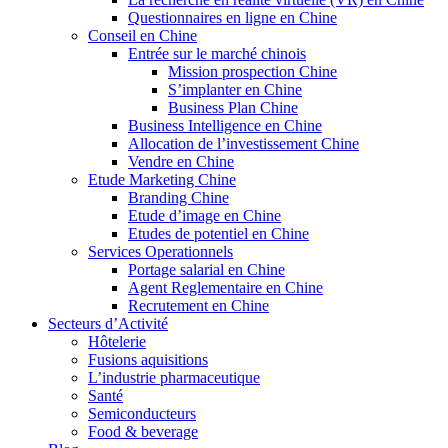
Questionnaires en ligne en Chine
Conseil en Chine
Entrée sur le marché chinois
Mission prospection Chine
S’implanter en Chine
Business Plan Chine
Business Intelligence en Chine
Allocation de l’investissement Chine
Vendre en Chine
Etude Marketing Chine
Branding Chine
Etude d’image en Chine
Etudes de potentiel en Chine
Services Operationnels
Portage salarial en Chine
Agent Reglementaire en Chine
Recrutement en Chine
Secteurs d’Activité
Hôtelerie
Fusions aquisitions
L’industrie pharmaceutique
Santé
Semiconducteurs
Food & beverage