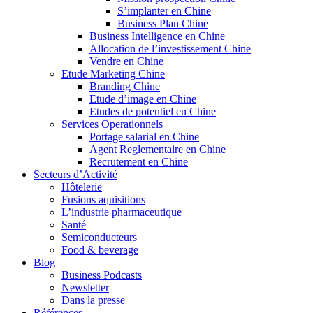
S’implanter en Chine
Business Plan Chine
Business Intelligence en Chine
Allocation de l’investissement Chine
Vendre en Chine
Etude Marketing Chine
Branding Chine
Etude d’image en Chine
Etudes de potentiel en Chine
Services Operationnels
Portage salarial en Chine
Agent Reglementaire en Chine
Recrutement en Chine
Secteurs d’Activité
Hôtelerie
Fusions aquisitions
L’industrie pharmaceutique
Santé
Semiconducteurs
Food & beverage
Blog
Business Podcasts
Newsletter
Dans la presse
Références