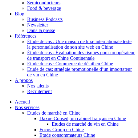
Semiconducteurs
Food & beverage
Blog
Business Podcasts
Newsletter
Dans la presse
Références
Étude de cas : Une maison de luxe internationale teste
la personnalisation de son site web en Chine
Étude de cas : Évaluation des risques pour un opérateur
de transport en Chine Continentale
Etude de cas : Commerce de détail en Chine
Etude de cas: stratégie promotionelle d’un importateur
de vin en Chine
A propos
Nos talents
Recrutement
Accueil
Nos services
Etudes de marché en Chine
Daxue Conseil, un cabinet français en Chine
Etudes de marché du vin en Chine
Focus Group en Chine
Etude consommateurs Chine