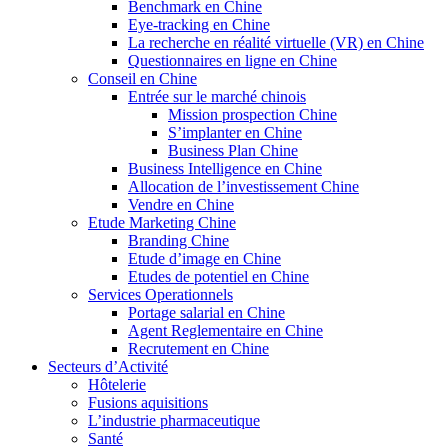
Benchmark en Chine
Eye-tracking en Chine
La recherche en réalité virtuelle (VR) en Chine
Questionnaires en ligne en Chine
Conseil en Chine
Entrée sur le marché chinois
Mission prospection Chine
S’implanter en Chine
Business Plan Chine
Business Intelligence en Chine
Allocation de l’investissement Chine
Vendre en Chine
Etude Marketing Chine
Branding Chine
Etude d’image en Chine
Etudes de potentiel en Chine
Services Operationnels
Portage salarial en Chine
Agent Reglementaire en Chine
Recrutement en Chine
Secteurs d’Activité
Hôtelerie
Fusions aquisitions
L’industrie pharmaceutique
Santé