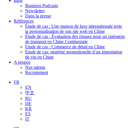
Blog
Business Podcasts
Newsletter
Dans la presse
Références
Étude de cas : Une maison de luxe internationale teste
la personnalisation de son site web en Chine
Étude de cas : Évaluation des risques pour un opérateur
de transport en Chine Continentale
Etude de cas : Commerce de détail en Chine
Etude de cas: stratégie promotionelle d’un importateur
de vin en Chine
A propos
Nos talents
Recrutement
FR
EN
中文
RU
DE
KR
ES
IT