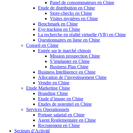
Panel de consommateurs en Chine
Etude de distribution en Chine
Store-checks en Chine
Visites mystères en Chine
Benchmark en Chine
Eye-tracking en Chine
La recherche en réalité virtuelle (VR) en Chine
Questionnaires en ligne en Chine
Conseil en Chine
Entrée sur le marché chinois
Mission prospection Chine
S’implanter en Chine
Business Plan Chine
Business Intelligence en Chine
Allocation de l’investissement Chine
Vendre en Chine
Etude Marketing Chine
Branding Chine
Etude d’image en Chine
Etudes de potentiel en Chine
Services Operationnels
Portage salarial en Chine
Agent Reglementaire en Chine
Recrutement en Chine
Secteurs d’Activité