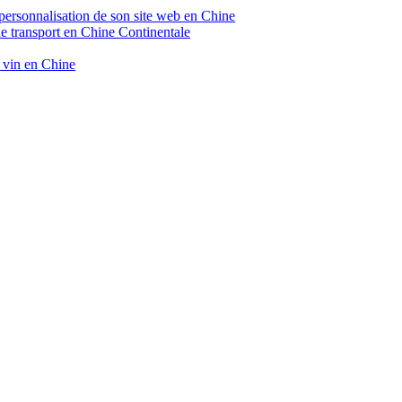
 personnalisation de son site web en Chine
de transport en Chine Continentale
e vin en Chine