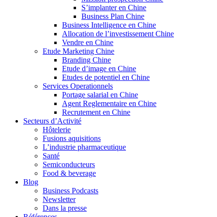
S’implanter en Chine
Business Plan Chine
Business Intelligence en Chine
Allocation de l’investissement Chine
Vendre en Chine
Etude Marketing Chine
Branding Chine
Etude d’image en Chine
Etudes de potentiel en Chine
Services Operationnels
Portage salarial en Chine
Agent Reglementaire en Chine
Recrutement en Chine
Secteurs d’Activité
Hôtelerie
Fusions aquisitions
L’industrie pharmaceutique
Santé
Semiconducteurs
Food & beverage
Blog
Business Podcasts
Newsletter
Dans la presse
Références