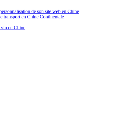
 personnalisation de son site web en Chine
de transport en Chine Continentale
e vin en Chine