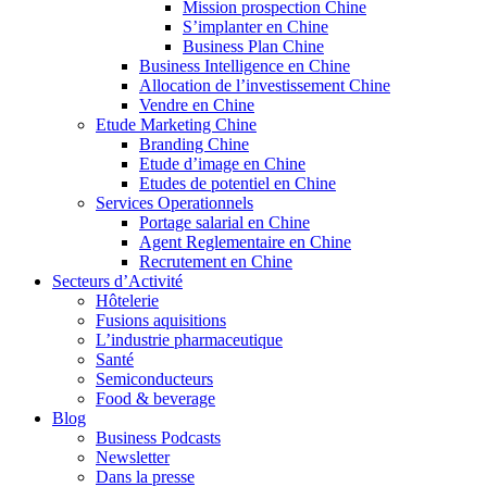
Mission prospection Chine
S’implanter en Chine
Business Plan Chine
Business Intelligence en Chine
Allocation de l’investissement Chine
Vendre en Chine
Etude Marketing Chine
Branding Chine
Etude d’image en Chine
Etudes de potentiel en Chine
Services Operationnels
Portage salarial en Chine
Agent Reglementaire en Chine
Recrutement en Chine
Secteurs d’Activité
Hôtelerie
Fusions aquisitions
L’industrie pharmaceutique
Santé
Semiconducteurs
Food & beverage
Blog
Business Podcasts
Newsletter
Dans la presse