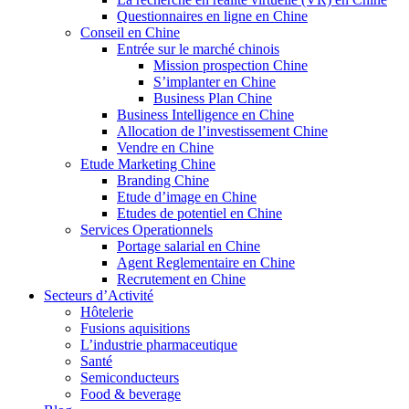
Questionnaires en ligne en Chine
Conseil en Chine
Entrée sur le marché chinois
Mission prospection Chine
S’implanter en Chine
Business Plan Chine
Business Intelligence en Chine
Allocation de l’investissement Chine
Vendre en Chine
Etude Marketing Chine
Branding Chine
Etude d’image en Chine
Etudes de potentiel en Chine
Services Operationnels
Portage salarial en Chine
Agent Reglementaire en Chine
Recrutement en Chine
Secteurs d’Activité
Hôtelerie
Fusions aquisitions
L’industrie pharmaceutique
Santé
Semiconducteurs
Food & beverage