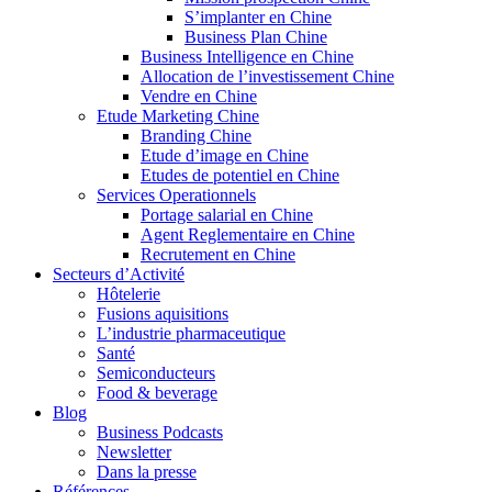
S’implanter en Chine
Business Plan Chine
Business Intelligence en Chine
Allocation de l’investissement Chine
Vendre en Chine
Etude Marketing Chine
Branding Chine
Etude d’image en Chine
Etudes de potentiel en Chine
Services Operationnels
Portage salarial en Chine
Agent Reglementaire en Chine
Recrutement en Chine
Secteurs d’Activité
Hôtelerie
Fusions aquisitions
L’industrie pharmaceutique
Santé
Semiconducteurs
Food & beverage
Blog
Business Podcasts
Newsletter
Dans la presse
Références