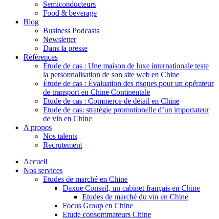
Semiconducteurs
Food & beverage
Blog
Business Podcasts
Newsletter
Dans la presse
Références
Étude de cas : Une maison de luxe internationale teste
la personnalisation de son site web en Chine
Étude de cas : Évaluation des risques pour un opérateur
de transport en Chine Continentale
Etude de cas : Commerce de détail en Chine
Etude de cas: stratégie promotionelle d’un importateur
de vin en Chine
A propos
Nos talents
Recrutement
Accueil
Nos services
Etudes de marché en Chine
Daxue Conseil, un cabinet français en Chine
Etudes de marché du vin en Chine
Focus Group en Chine
Etude consommateurs Chine