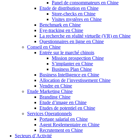
Panel de consommateurs en Chine
Etude de distribution en Chine
Store-checks en Chine
Visites mystères en Chine
Benchmark en Chine
Eye-tracking en Chine
La recherche en réalité virtuelle (VR) en Chine
Questionnaires en ligne en Chine
Conseil en Chine
Entrée sur le marché chinois
Mission prospection Chine
S’implanter en Chine
Business Plan Chine
Business Intelligence en Chine
Allocation de l’investissement Chine
Vendre en Chine
Etude Marketing Chine
Branding Chine
Etude d’image en Chine
Etudes de potentiel en Chine
Services Operationnels
Portage salarial en Chine
Agent Reglementaire en Chine
Recrutement en Chine
Secteurs d’Activité