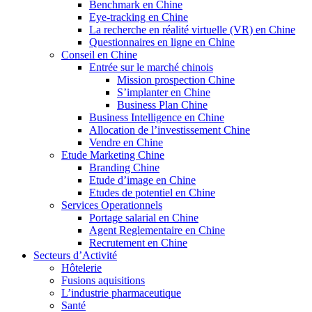
Benchmark en Chine
Eye-tracking en Chine
La recherche en réalité virtuelle (VR) en Chine
Questionnaires en ligne en Chine
Conseil en Chine
Entrée sur le marché chinois
Mission prospection Chine
S’implanter en Chine
Business Plan Chine
Business Intelligence en Chine
Allocation de l’investissement Chine
Vendre en Chine
Etude Marketing Chine
Branding Chine
Etude d’image en Chine
Etudes de potentiel en Chine
Services Operationnels
Portage salarial en Chine
Agent Reglementaire en Chine
Recrutement en Chine
Secteurs d’Activité
Hôtelerie
Fusions aquisitions
L’industrie pharmaceutique
Santé