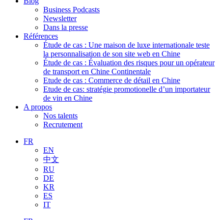
Blog
Business Podcasts
Newsletter
Dans la presse
Références
Étude de cas : Une maison de luxe internationale teste
la personnalisation de son site web en Chine
Étude de cas : Évaluation des risques pour un opérateur
de transport en Chine Continentale
Etude de cas : Commerce de détail en Chine
Etude de cas: stratégie promotionelle d’un importateur
de vin en Chine
A propos
Nos talents
Recrutement
FR
EN
中文
RU
DE
KR
ES
IT