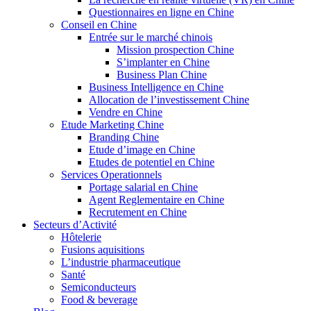
Questionnaires en ligne en Chine
Conseil en Chine
Entrée sur le marché chinois
Mission prospection Chine
S’implanter en Chine
Business Plan Chine
Business Intelligence en Chine
Allocation de l’investissement Chine
Vendre en Chine
Etude Marketing Chine
Branding Chine
Etude d’image en Chine
Etudes de potentiel en Chine
Services Operationnels
Portage salarial en Chine
Agent Reglementaire en Chine
Recrutement en Chine
Secteurs d’Activité
Hôtelerie
Fusions aquisitions
L’industrie pharmaceutique
Santé
Semiconducteurs
Food & beverage