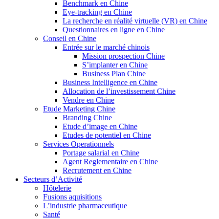
Benchmark en Chine
Eye-tracking en Chine
La recherche en réalité virtuelle (VR) en Chine
Questionnaires en ligne en Chine
Conseil en Chine
Entrée sur le marché chinois
Mission prospection Chine
S’implanter en Chine
Business Plan Chine
Business Intelligence en Chine
Allocation de l’investissement Chine
Vendre en Chine
Etude Marketing Chine
Branding Chine
Etude d’image en Chine
Etudes de potentiel en Chine
Services Operationnels
Portage salarial en Chine
Agent Reglementaire en Chine
Recrutement en Chine
Secteurs d’Activité
Hôtelerie
Fusions aquisitions
L’industrie pharmaceutique
Santé