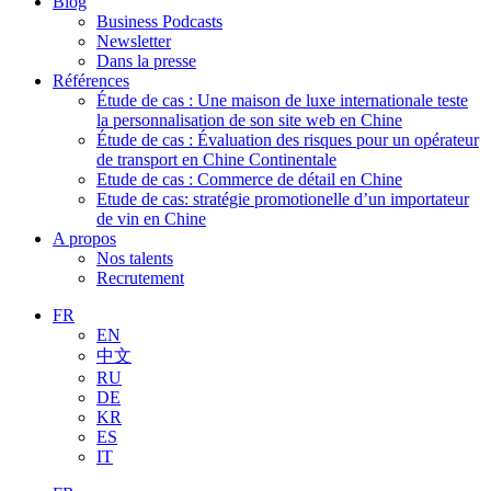
Blog
Business Podcasts
Newsletter
Dans la presse
Références
Étude de cas : Une maison de luxe internationale teste
la personnalisation de son site web en Chine
Étude de cas : Évaluation des risques pour un opérateur
de transport en Chine Continentale
Etude de cas : Commerce de détail en Chine
Etude de cas: stratégie promotionelle d’un importateur
de vin en Chine
A propos
Nos talents
Recrutement
FR
EN
中文
RU
DE
KR
ES
IT