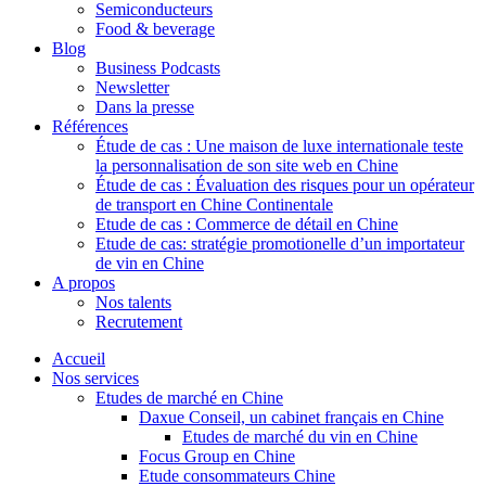
Semiconducteurs
Food & beverage
Blog
Business Podcasts
Newsletter
Dans la presse
Références
Étude de cas : Une maison de luxe internationale teste
la personnalisation de son site web en Chine
Étude de cas : Évaluation des risques pour un opérateur
de transport en Chine Continentale
Etude de cas : Commerce de détail en Chine
Etude de cas: stratégie promotionelle d’un importateur
de vin en Chine
A propos
Nos talents
Recrutement
Accueil
Nos services
Etudes de marché en Chine
Daxue Conseil, un cabinet français en Chine
Etudes de marché du vin en Chine
Focus Group en Chine
Etude consommateurs Chine