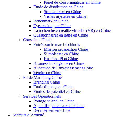
Panel de consommateurs en Chine
Etude de distribution en Chine
Store-checks en Chine
Visites mystères en Chine
Benchmark en Chine
Eye-tracking en Chine
La recherche en réalité virtuelle (VR) en Chine
Questionnaires en ligne en Chine
Conseil en Chine
Entrée sur le marché chinois
Mission prospection Chine
S’implanter en Chine
Business Plan Chine
Business Intelligence en Chine
Allocation de l’investissement Chine
Vendre en Chine
Etude Marketing Chine
Branding Chine
Etude d’image en Chine
Etudes de potentiel en Chine
Services Operationnels
Portage salarial en Chine
Agent Reglementaire en Chine
Recrutement en Chine
Secteurs d’Activité