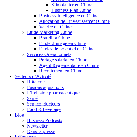
S’implanter en Chine
Business Plan Chine
Business Intelligence en Chine
Allocation de l’investissement Chine
Vendre en Chine
Etude Marketing Chine
Branding Chine
Etude d’image en Chine
Etudes de potentiel en Chine
Services Operationnels
Portage salarial en Chine
Agent Reglementaire en Chine
Recrutement en Chine
Secteurs d’Activité
Hôtelerie
Fusions aquisitions
L’industrie pharmaceutique
Santé
Semiconducteurs
Food & beverage
Blog
Business Podcasts
Newsletter
Dans la presse
Références