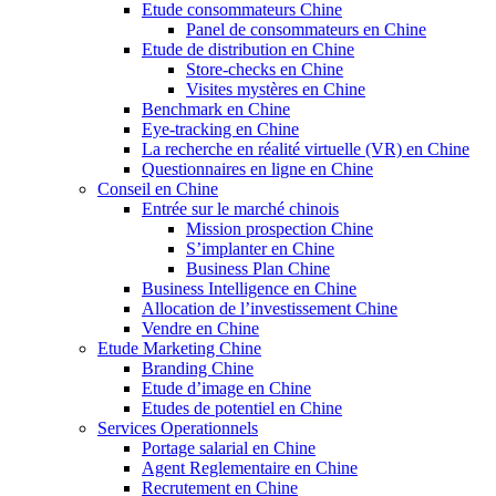
Etude consommateurs Chine
Panel de consommateurs en Chine
Etude de distribution en Chine
Store-checks en Chine
Visites mystères en Chine
Benchmark en Chine
Eye-tracking en Chine
La recherche en réalité virtuelle (VR) en Chine
Questionnaires en ligne en Chine
Conseil en Chine
Entrée sur le marché chinois
Mission prospection Chine
S’implanter en Chine
Business Plan Chine
Business Intelligence en Chine
Allocation de l’investissement Chine
Vendre en Chine
Etude Marketing Chine
Branding Chine
Etude d’image en Chine
Etudes de potentiel en Chine
Services Operationnels
Portage salarial en Chine
Agent Reglementaire en Chine
Recrutement en Chine