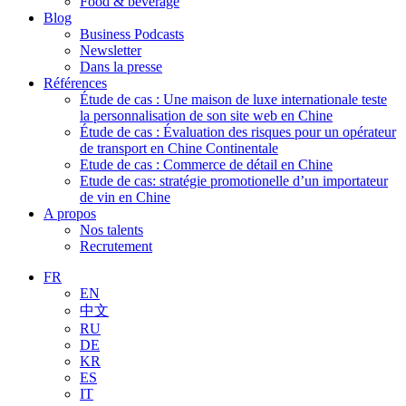
Food & beverage
Blog
Business Podcasts
Newsletter
Dans la presse
Références
Étude de cas : Une maison de luxe internationale teste
la personnalisation de son site web en Chine
Étude de cas : Évaluation des risques pour un opérateur
de transport en Chine Continentale
Etude de cas : Commerce de détail en Chine
Etude de cas: stratégie promotionelle d’un importateur
de vin en Chine
A propos
Nos talents
Recrutement
FR
EN
中文
RU
DE
KR
ES
IT