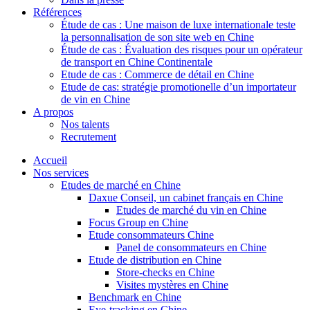
Références
Étude de cas : Une maison de luxe internationale teste
la personnalisation de son site web en Chine
Étude de cas : Évaluation des risques pour un opérateur
de transport en Chine Continentale
Etude de cas : Commerce de détail en Chine
Etude de cas: stratégie promotionelle d’un importateur
de vin en Chine
A propos
Nos talents
Recrutement
Accueil
Nos services
Etudes de marché en Chine
Daxue Conseil, un cabinet français en Chine
Etudes de marché du vin en Chine
Focus Group en Chine
Etude consommateurs Chine
Panel de consommateurs en Chine
Etude de distribution en Chine
Store-checks en Chine
Visites mystères en Chine
Benchmark en Chine
Eye-tracking en Chine