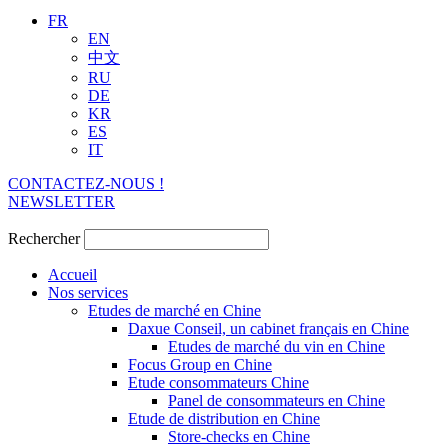
FR
EN
中文
RU
DE
KR
ES
IT
CONTACTEZ-NOUS !
NEWSLETTER
Rechercher
Accueil
Nos services
Etudes de marché en Chine
Daxue Conseil, un cabinet français en Chine
Etudes de marché du vin en Chine
Focus Group en Chine
Etude consommateurs Chine
Panel de consommateurs en Chine
Etude de distribution en Chine
Store-checks en Chine