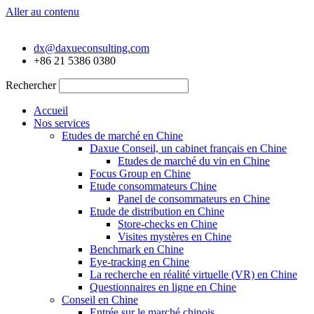
Aller au contenu
dx@daxueconsulting.com
+86 21 5386 0380
Rechercher
Accueil
Nos services
Etudes de marché en Chine
Daxue Conseil, un cabinet français en Chine
Etudes de marché du vin en Chine
Focus Group en Chine
Etude consommateurs Chine
Panel de consommateurs en Chine
Etude de distribution en Chine
Store-checks en Chine
Visites mystères en Chine
Benchmark en Chine
Eye-tracking en Chine
La recherche en réalité virtuelle (VR) en Chine
Questionnaires en ligne en Chine
Conseil en Chine
Entrée sur le marché chinois