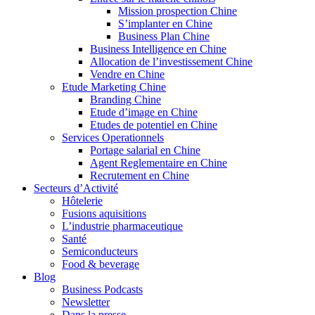
Mission prospection Chine
S’implanter en Chine
Business Plan Chine
Business Intelligence en Chine
Allocation de l’investissement Chine
Vendre en Chine
Etude Marketing Chine
Branding Chine
Etude d’image en Chine
Etudes de potentiel en Chine
Services Operationnels
Portage salarial en Chine
Agent Reglementaire en Chine
Recrutement en Chine
Secteurs d’Activité
Hôtelerie
Fusions aquisitions
L’industrie pharmaceutique
Santé
Semiconducteurs
Food & beverage
Blog
Business Podcasts
Newsletter
Dans la presse