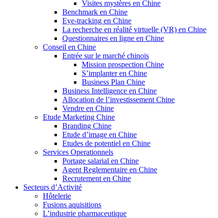
Visites mystères en Chine
Benchmark en Chine
Eye-tracking en Chine
La recherche en réalité virtuelle (VR) en Chine
Questionnaires en ligne en Chine
Conseil en Chine
Entrée sur le marché chinois
Mission prospection Chine
S’implanter en Chine
Business Plan Chine
Business Intelligence en Chine
Allocation de l’investissement Chine
Vendre en Chine
Etude Marketing Chine
Branding Chine
Etude d’image en Chine
Etudes de potentiel en Chine
Services Operationnels
Portage salarial en Chine
Agent Reglementaire en Chine
Recrutement en Chine
Secteurs d’Activité
Hôtelerie
Fusions aquisitions
L’industrie pharmaceutique