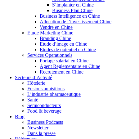
S’implanter en Chine
Business Plan Chine
Business Intelligence en Chine
Allocation de l’investissement Chine
Vendre en Chine
Etude Marketing Chine
Branding Chine
Etude d’image en Chine
Etudes de potentiel en Chine
Services Operationnels
Portage salarial en Chine
Agent Reglementaire en Chine
Recrutement en Chine
Secteurs d’Activité
Hôtelerie
Fusions aquisitions
L’industrie pharmaceutique
Santé
Semiconducteurs
Food & beverage
Blog
Business Podcasts
Newsletter
Dans la presse
Références