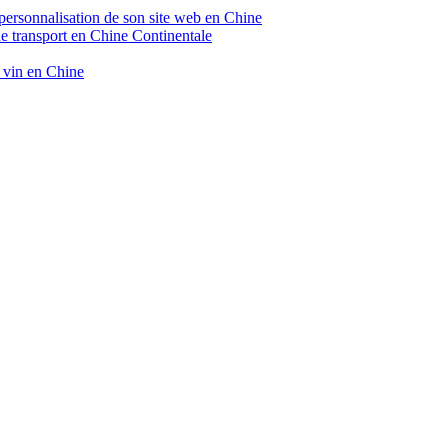
 personnalisation de son site web en Chine
de transport en Chine Continentale
e vin en Chine