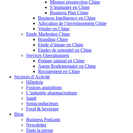
Mission prospection Chine
S’implanter en Chine
Business Plan Chine
Business Intelligence en Chine
Allocation de l’investissement Chine
Vendre en Chine
Etude Marketing Chine
Branding Chine
Etude d’image en Chine
Etudes de potentiel en Chine
Services Operationnels
Portage salarial en Chine
Agent Reglementaire en Chine
Recrutement en Chine
Secteurs d’Activité
Hôtelerie
Fusions aquisitions
L’industrie pharmaceutique
Santé
Semiconducteurs
Food & beverage
Blog
Business Podcasts
Newsletter
Dans la presse