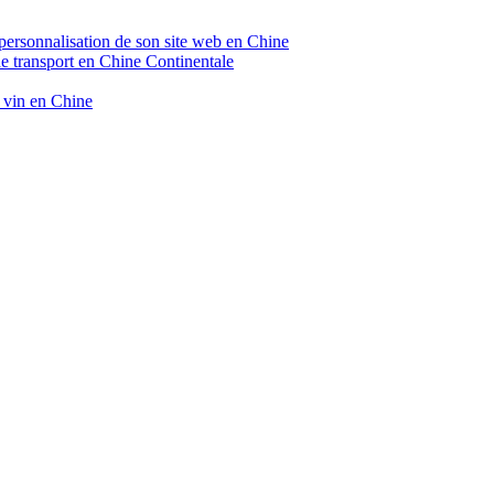
 personnalisation de son site web en Chine
de transport en Chine Continentale
e vin en Chine