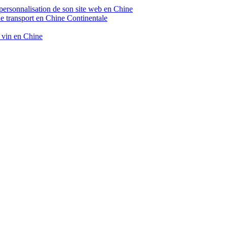
 personnalisation de son site web en Chine
de transport en Chine Continentale
e vin en Chine