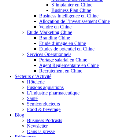
S’implanter en Chine
Business Plan Chine
Business Intelligence en Chine
Allocation de l’investissement Chine
Vendre en Chine
Etude Marketing Chine
Branding Chine
Etude d’image en Chine
Etudes de potentiel en Chine
Services Operationnels
Portage salarial en Chine
Agent Reglementaire en Chine
Recrutement en Chine
Secteurs d’Activité
Hôtelerie
Fusions aquisitions
L’industrie pharmaceutique
Santé
Semiconducteurs
Food & beverage
Blog
Business Podcasts
Newsletter
Dans la presse
Références