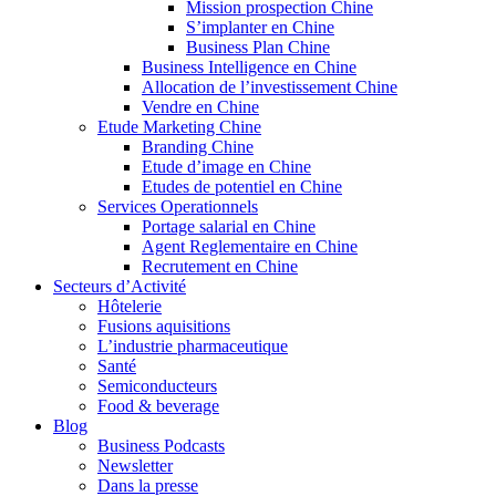
Mission prospection Chine
S’implanter en Chine
Business Plan Chine
Business Intelligence en Chine
Allocation de l’investissement Chine
Vendre en Chine
Etude Marketing Chine
Branding Chine
Etude d’image en Chine
Etudes de potentiel en Chine
Services Operationnels
Portage salarial en Chine
Agent Reglementaire en Chine
Recrutement en Chine
Secteurs d’Activité
Hôtelerie
Fusions aquisitions
L’industrie pharmaceutique
Santé
Semiconducteurs
Food & beverage
Blog
Business Podcasts
Newsletter
Dans la presse