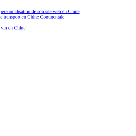
 personnalisation de son site web en Chine
de transport en Chine Continentale
e vin en Chine