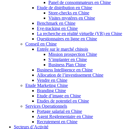
Panel de consommateurs en Chine
Etude de distribution en Chine
Store-checks en Chine
Visites mystères en Chine
Benchmark en Chine
Eye-tracking en Chine
La recherche en réalité virtuelle (VR) en Chine
Questionnaires en ligne en Chine
Conseil en Chine
Entrée sur le marché chinois
Mission prospection Chine
S’implanter en Chine
Business Plan Chine
Business Intelligence en Chine
Allocation de l’investissement Chine
Vendre en Chine
Etude Marketing Chine
Branding Chine
Etude d’image en Chine
Etudes de potentiel en Chine
Services Operationnels
Portage salarial en Chine
Agent Reglementaire en Chine
Recrutement en Chine
Secteurs d’Activité