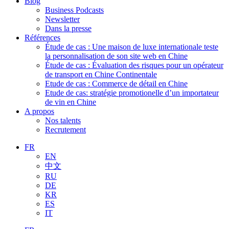
Blog
Business Podcasts
Newsletter
Dans la presse
Références
Étude de cas : Une maison de luxe internationale teste
la personnalisation de son site web en Chine
Étude de cas : Évaluation des risques pour un opérateur
de transport en Chine Continentale
Etude de cas : Commerce de détail en Chine
Etude de cas: stratégie promotionelle d’un importateur
de vin en Chine
A propos
Nos talents
Recrutement
FR
EN
中文
RU
DE
KR
ES
IT