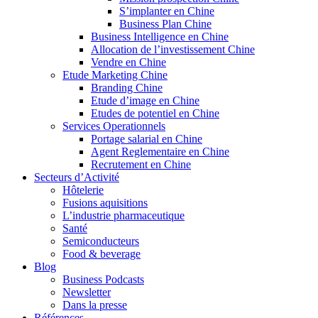
S’implanter en Chine
Business Plan Chine
Business Intelligence en Chine
Allocation de l’investissement Chine
Vendre en Chine
Etude Marketing Chine
Branding Chine
Etude d’image en Chine
Etudes de potentiel en Chine
Services Operationnels
Portage salarial en Chine
Agent Reglementaire en Chine
Recrutement en Chine
Secteurs d’Activité
Hôtelerie
Fusions aquisitions
L’industrie pharmaceutique
Santé
Semiconducteurs
Food & beverage
Blog
Business Podcasts
Newsletter
Dans la presse
Références