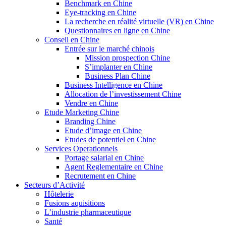
Benchmark en Chine
Eye-tracking en Chine
La recherche en réalité virtuelle (VR) en Chine
Questionnaires en ligne en Chine
Conseil en Chine
Entrée sur le marché chinois
Mission prospection Chine
S’implanter en Chine
Business Plan Chine
Business Intelligence en Chine
Allocation de l’investissement Chine
Vendre en Chine
Etude Marketing Chine
Branding Chine
Etude d’image en Chine
Etudes de potentiel en Chine
Services Operationnels
Portage salarial en Chine
Agent Reglementaire en Chine
Recrutement en Chine
Secteurs d’Activité
Hôtelerie
Fusions aquisitions
L’industrie pharmaceutique
Santé