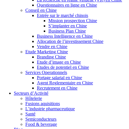
Questionnaires en ligne en Chine
Conseil en Chine
Entrée sur le marché chinois
Mission prospection Chine
S’implanter en Chine
Business Plan Chine
Business Intelligence en Chine
Allocation de l’investissement Chine
Vendre en Chine
Etude Marketing Chine
Branding Chine
Etude d’image en Chine
Etudes de potentiel en Chine
Services Operationnels
Portage salarial en Chine
Agent Reglementaire en Chine
Recrutement en Chine
Secteurs d’Activité
Hôtelerie
Fusions aquisitions
L’industrie pharmaceutique
Santé
Semiconducteurs
Food & beverage