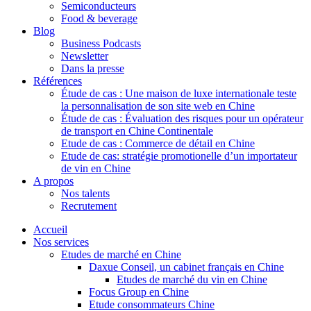
Semiconducteurs
Food & beverage
Blog
Business Podcasts
Newsletter
Dans la presse
Références
Étude de cas : Une maison de luxe internationale teste
la personnalisation de son site web en Chine
Étude de cas : Évaluation des risques pour un opérateur
de transport en Chine Continentale
Etude de cas : Commerce de détail en Chine
Etude de cas: stratégie promotionelle d’un importateur
de vin en Chine
A propos
Nos talents
Recrutement
Accueil
Nos services
Etudes de marché en Chine
Daxue Conseil, un cabinet français en Chine
Etudes de marché du vin en Chine
Focus Group en Chine
Etude consommateurs Chine