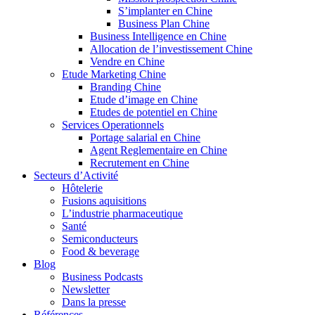
S’implanter en Chine
Business Plan Chine
Business Intelligence en Chine
Allocation de l’investissement Chine
Vendre en Chine
Etude Marketing Chine
Branding Chine
Etude d’image en Chine
Etudes de potentiel en Chine
Services Operationnels
Portage salarial en Chine
Agent Reglementaire en Chine
Recrutement en Chine
Secteurs d’Activité
Hôtelerie
Fusions aquisitions
L’industrie pharmaceutique
Santé
Semiconducteurs
Food & beverage
Blog
Business Podcasts
Newsletter
Dans la presse
Références