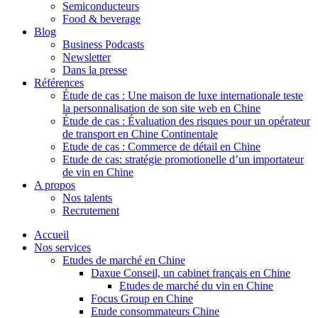
Semiconducteurs
Food & beverage
Blog
Business Podcasts
Newsletter
Dans la presse
Références
Étude de cas : Une maison de luxe internationale teste
la personnalisation de son site web en Chine
Étude de cas : Évaluation des risques pour un opérateur
de transport en Chine Continentale
Etude de cas : Commerce de détail en Chine
Etude de cas: stratégie promotionelle d’un importateur
de vin en Chine
A propos
Nos talents
Recrutement
Accueil
Nos services
Etudes de marché en Chine
Daxue Conseil, un cabinet français en Chine
Etudes de marché du vin en Chine
Focus Group en Chine
Etude consommateurs Chine