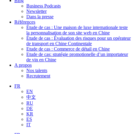
Blog
Business Podcasts
Newsletter
Dans la presse
Références
Étude de cas : Une maison de luxe internationale teste
la personnalisation de son site web en Chine
Étude de cas : Évaluation des risques pour un opérateur
de transport en Chine Continentale
Etude de cas : Commerce de détail en Chine
Etude de cas: stratégie promotionelle d’un importateur
de vin en Chine
A propos
Nos talents
Recrutement
FR
EN
中文
RU
DE
KR
ES
IT