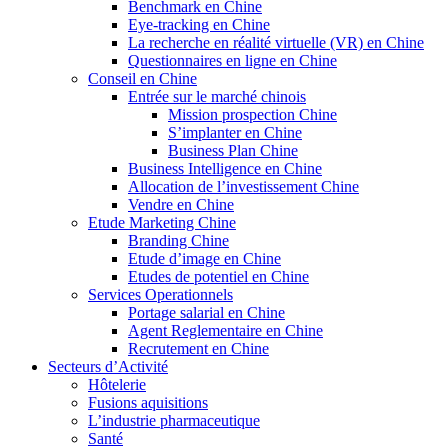
Benchmark en Chine
Eye-tracking en Chine
La recherche en réalité virtuelle (VR) en Chine
Questionnaires en ligne en Chine
Conseil en Chine
Entrée sur le marché chinois
Mission prospection Chine
S’implanter en Chine
Business Plan Chine
Business Intelligence en Chine
Allocation de l’investissement Chine
Vendre en Chine
Etude Marketing Chine
Branding Chine
Etude d’image en Chine
Etudes de potentiel en Chine
Services Operationnels
Portage salarial en Chine
Agent Reglementaire en Chine
Recrutement en Chine
Secteurs d’Activité
Hôtelerie
Fusions aquisitions
L’industrie pharmaceutique
Santé