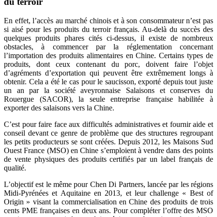
du terroir
En effet, l’accès au marché chinois et à son consommateur n’est pas
si aisé pour les produits du terroir français. Au-delà du succès des
quelques produits phares cités ci-dessus, il existe de nombreux
obstacles, à commencer par la réglementation concernant
l’importation des produits alimentaires en Chine. Certains types de
produits, dont ceux contenant du porc, doivent faire l’objet
d’agréments d’exportation qui peuvent être extrêmement longs à
obtenir. Cela a été le cas pour le saucisson, exporté depuis tout juste
un an par la société aveyronnaise Salaisons et conserves du
Rouergue (SACOR), la seule entreprise française habilitée à
exporter des salaisons vers la Chine.
C’est pour faire face aux difficultés administratives et fournir aide et
conseil devant ce genre de problème que des structures regroupant
les petits producteurs se sont créées. Depuis 2012, les Maisons Sud
Ouest France (MSO) en Chine s’emploient à vendre dans des points
de vente physiques des produits certifiés par un label français de
qualité.
L’objectif est le même pour Chen Di Partners, lancée par les régions
Midi-Pyrénées et Aquitaine en 2013, et leur challenge « Best of
Origin » visant la commercialisation en Chine des produits de trois
cents PME françaises en deux ans. Pour compléter l’offre des MSO