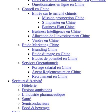
Questionnaires en ligne en Chine
Conseil en Chine
Entrée sur le marché chinois
Mission prospection Chine
S’implanter en Chine
Business Plan Chine
Business Intelligence en Chine
Allocation de l’investissement Chine
Vendre en Chine
Etude Marketing Chine
Branding Chine
Etude d’image en Chine
Etudes de potentiel en Chine
Services Operationnels
Portage salarial en Chine
Agent Reglementaire en Chine
Recrutement en Chine
Secteurs d’Activité
Hôtelerie
Fusions aquisitions
L’industrie pharmaceutique
Santé
Semiconducteurs
Food & beverage