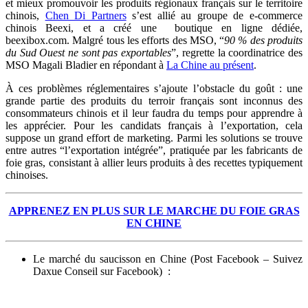
et mieux promouvoir les produits régionaux français sur le territoire
chinois,
Chen Di Partners
s’est allié au groupe de e-commerce
chinois Beexi, et a créé une boutique en ligne dédiée,
beexibox.com. Malgré tous les efforts des MSO, “
90 % des produits
du Sud Ouest ne sont pas exportables
”, regrette la coordinatrice des
MSO Magali Bladier en répondant à
La Chine au présent
.
À ces problèmes réglementaires s’ajoute l’obstacle du goût : une
grande partie des produits du terroir français sont inconnus des
consommateurs chinois et il leur faudra du temps pour apprendre à
les apprécier. Pour les candidats français à l’exportation, cela
suppose un grand effort de marketing. Parmi les solutions se trouve
entre autres “l’exportation intégrée”, pratiquée par les fabricants de
foie gras, consistant à allier leurs produits à des recettes typiquement
chinoises.
APPRENEZ EN PLUS SUR LE MARCHE DU FOIE GRAS
EN CHINE
Le marché du saucisson en Chine (Post Facebook – Suivez
Daxue Conseil sur Facebook) :