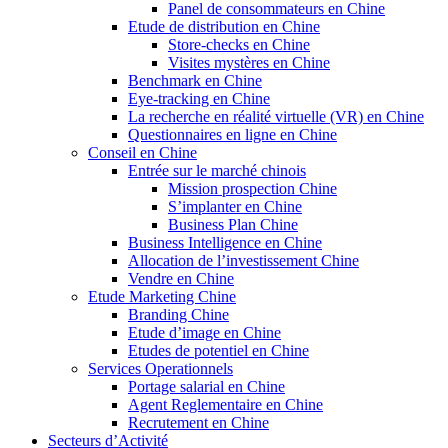
Panel de consommateurs en Chine
Etude de distribution en Chine
Store-checks en Chine
Visites mystères en Chine
Benchmark en Chine
Eye-tracking en Chine
La recherche en réalité virtuelle (VR) en Chine
Questionnaires en ligne en Chine
Conseil en Chine
Entrée sur le marché chinois
Mission prospection Chine
S’implanter en Chine
Business Plan Chine
Business Intelligence en Chine
Allocation de l’investissement Chine
Vendre en Chine
Etude Marketing Chine
Branding Chine
Etude d’image en Chine
Etudes de potentiel en Chine
Services Operationnels
Portage salarial en Chine
Agent Reglementaire en Chine
Recrutement en Chine
Secteurs d’Activité