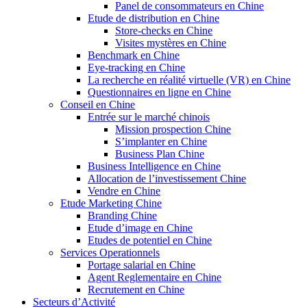
Panel de consommateurs en Chine
Etude de distribution en Chine
Store-checks en Chine
Visites mystères en Chine
Benchmark en Chine
Eye-tracking en Chine
La recherche en réalité virtuelle (VR) en Chine
Questionnaires en ligne en Chine
Conseil en Chine
Entrée sur le marché chinois
Mission prospection Chine
S’implanter en Chine
Business Plan Chine
Business Intelligence en Chine
Allocation de l’investissement Chine
Vendre en Chine
Etude Marketing Chine
Branding Chine
Etude d’image en Chine
Etudes de potentiel en Chine
Services Operationnels
Portage salarial en Chine
Agent Reglementaire en Chine
Recrutement en Chine
Secteurs d’Activité