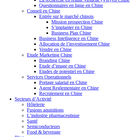
Questionnaires en ligne en Chine
Conseil en Chine
Entrée sur le marché chinois
Mission prospection Chine
S’implanter en Chine
Business Plan Chine
Business Intelligence en Chine
Allocation de l’investissement Chine
Vendre en Chine
Etude Marketing Chine
Branding Chine
Etude d’image en Chine
Etudes de potentiel en Chine
Services Operationnels
Portage salarial en Chine
Agent Reglementaire en Chine
Recrutement en Chine
Secteurs d’Activité
Hôtelerie
Fusions aquisitions
L’industrie pharmaceutique
Santé
Semiconducteurs
Food & beverage