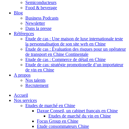
Semiconducteurs
Food & beverage
Blog
Business Podcasts
Newsletter
Dans la presse
Références
Étude de cas : Une maison de luxe internationale teste
la personnalisation de son site web en Chine
Étude de cas : Évaluation des risques pour un opérateur
de transport en Chine Continentale
Etude de cas : Commerce de détail en Chine
Etude de cas: stratégie promotionelle d’un importateur
de vin en Chine
A propos
Nos talents
Recrutement
Accueil
Nos services
Etudes de marché en Chine
Daxue Conseil, un cabinet français en Chine
Etudes de marché du vin en Chine
Focus Group en Chine
Etude consommateurs Chine