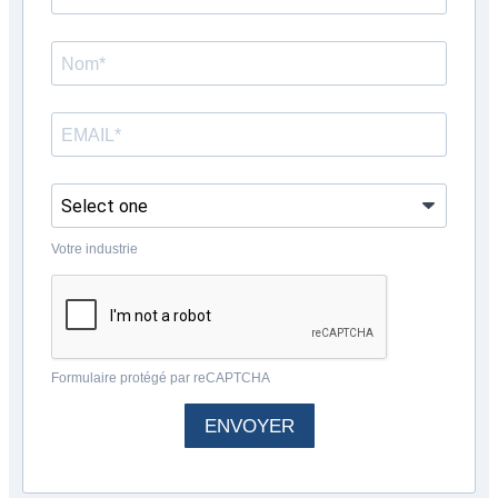
Votre industrie
Formulaire protégé par reCAPTCHA
ENVOYER