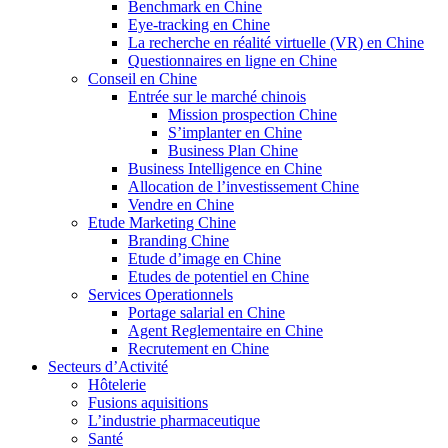
Benchmark en Chine
Eye-tracking en Chine
La recherche en réalité virtuelle (VR) en Chine
Questionnaires en ligne en Chine
Conseil en Chine
Entrée sur le marché chinois
Mission prospection Chine
S’implanter en Chine
Business Plan Chine
Business Intelligence en Chine
Allocation de l’investissement Chine
Vendre en Chine
Etude Marketing Chine
Branding Chine
Etude d’image en Chine
Etudes de potentiel en Chine
Services Operationnels
Portage salarial en Chine
Agent Reglementaire en Chine
Recrutement en Chine
Secteurs d’Activité
Hôtelerie
Fusions aquisitions
L’industrie pharmaceutique
Santé