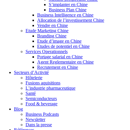
S’implanter en Chine
Business Plan Chine
Business Intelligence en Chine
Allocation de l’investissement Chine
Vendre en Chine
Etude Marketing Chine
Branding Chine
Etude d’image en Chine
Etudes de potentiel en Chine
Services Operationnels
Portage salarial en Chine
Agent Reglementaire en Chine
Recrutement en Chine
Secteurs d’Activité
Hôtelerie
Fusions aquisitions
L’industrie pharmaceutique
Santé
Semiconducteurs
Food & beverage
Blog
Business Podcasts
Newsletter
Dans la presse
Références