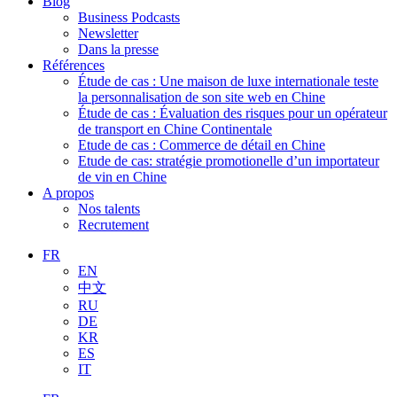
Blog
Business Podcasts
Newsletter
Dans la presse
Références
Étude de cas : Une maison de luxe internationale teste
la personnalisation de son site web en Chine
Étude de cas : Évaluation des risques pour un opérateur
de transport en Chine Continentale
Etude de cas : Commerce de détail en Chine
Etude de cas: stratégie promotionelle d’un importateur
de vin en Chine
A propos
Nos talents
Recrutement
FR
EN
中文
RU
DE
KR
ES
IT